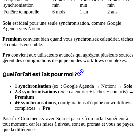
synchronisation
min
min
min
Fenêtre temporelle
6 mois
1 an
2 ans
Solo
est idéal pour une seule synchronisation, comme Google
Agenda vers Notion.
Premium
convient bien quand vous synchronisez calendrier, tâches
et contacts ensemble.
Pro
convient aux utilisateurs avancés qui agrègent plusieurs sources,
gèrent des configurations d'équipe ou des workflows complexes.
Quel forfait est fait pour moi ?
1 synchronisation
(ex. : Google Agenda → Notion) →
Solo
2-3 synchronisations
(ex. : calendrier + tâches + contacts) →
Premium
4+ synchronisations
, configurations d'équipe ou workflows
complexes →
Pro
Pas sûr ? Commencez avec Solo et passez à un forfait supérieur à
tout moment, car les mises à niveau sont au prorata et vous ne payez
que la différence.