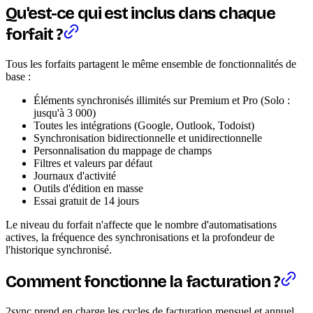
Qu'est-ce qui est inclus dans chaque
forfait ?
Tous les forfaits partagent le même ensemble de fonctionnalités de
base :
Éléments synchronisés illimités sur Premium et Pro (Solo :
jusqu'à 3 000)
Toutes les intégrations (Google, Outlook, Todoist)
Synchronisation bidirectionnelle et unidirectionnelle
Personnalisation du mappage de champs
Filtres et valeurs par défaut
Journaux d'activité
Outils d'édition en masse
Essai gratuit de 14 jours
Le niveau du forfait n'affecte que le nombre d'automatisations
actives, la fréquence des synchronisations et la profondeur de
l'historique synchronisé.
Comment fonctionne la facturation ?
2sync prend en charge les cycles de facturation mensuel et annuel.