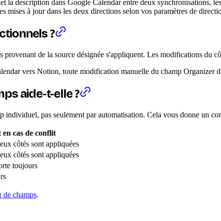
n et la description dans Google Calendar entre deux synchronisations, le
s mises à jour dans les deux directions selon vos paramètres de direct
ctionnels ?
s provenant de la source désignée s'appliquent. Les modifications du cô
alendar vers Notion, toute modification manuelle du champ Organizer da
s aide-t-elle ?
p individuel, pas seulement par automatisation. Cela vous donne un cont
n cas de conflit
eux côtés sont appliquées
eux côtés sont appliquées
rte toujours
rs
g de champs
.