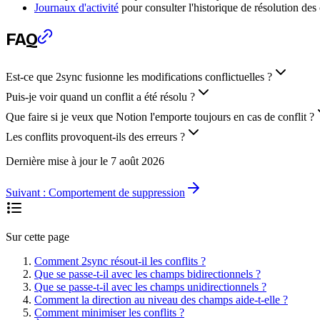
Journaux d'activité
pour consulter l'historique de résolution des 
FAQ
Est-ce que 2sync fusionne les modifications conflictuelles ?
Puis-je voir quand un conflit a été résolu ?
Que faire si je veux que Notion l'emporte toujours en cas de conflit ?
Les conflits provoquent-ils des erreurs ?
Dernière mise à jour le
7 août 2026
Suivant :
Comportement de suppression
Sur cette page
Comment 2sync résout-il les conflits ?
Que se passe-t-il avec les champs bidirectionnels ?
Que se passe-t-il avec les champs unidirectionnels ?
Comment la direction au niveau des champs aide-t-elle ?
Comment minimiser les conflits ?