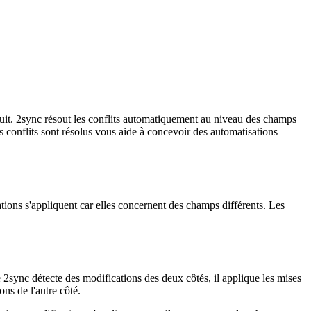
uit. 2sync résout les conflits automatiquement au niveau des champs
 conflits sont résolus vous aide à concevoir des automatisations
tions s'appliquent car elles concernent des champs différents. Les
 2sync détecte des modifications des deux côtés, il applique les mises
ns de l'autre côté.