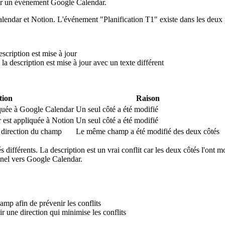
our un événement Google Calendar.
lendar et Notion. L'événement "Planification T1" existe dans les deux p
scription est mise à jour
 la description est mise à jour avec un texte différent
tion
Raison
iquée à Google Calendar
Un seul côté a été modifié
 est appliquée à Notion
Un seul côté a été modifié
 direction du champ
Le même champ a été modifié des deux côtés
tés différents. La description est un vrai conflit car les deux côtés l'ont
onnel vers Google Calendar.
amp afin de prévenir les conflits
r une direction qui minimise les conflits