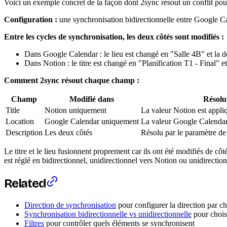
Voici un exemple concret de la façon dont 2sync résout un conflit p
Configuration :
une synchronisation bidirectionnelle entre Google Ca
Entre les cycles de synchronisation, les deux côtés sont modifiés :
Dans Google Calendar : le lieu est changé en "Salle 4B" et la de
Dans Notion : le titre est changé en "Planification T1 - Final" et
Comment 2sync résout chaque champ :
Champ
Modifié dans
Résolu
Title
Notion uniquement
La valeur Notion est appl
Location
Google Calendar uniquement
La valeur Google Calendar
Description
Les deux côtés
Résolu par le paramètre de
Le titre et le lieu fusionnent proprement car ils ont été modifiés de cô
est réglé en bidirectionnel, unidirectionnel vers Notion ou unidirecti
Related
Direction de synchronisation
pour configurer la direction par ch
Synchronisation bidirectionnelle vs unidirectionnelle
pour choisi
Filtres
pour contrôler quels éléments se synchronisent