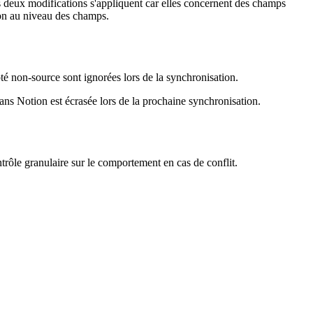
s deux modifications s'appliquent car elles concernent des champs
ion au niveau des champs.
té non-source sont ignorées lors de la synchronisation.
ns Notion est écrasée lors de la prochaine synchronisation.
rôle granulaire sur le comportement en cas de conflit.