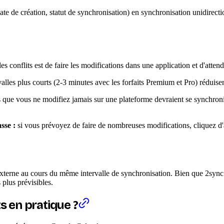
 de création, statut de synchronisation) en synchronisation unidirectionne
les conflits est de faire les modifications dans une application et d'atte
alles plus courts (2-3 minutes avec les forfaits Premium et Pro) réduisen
que vous ne modifiez jamais sur une plateforme devraient se synchronise
sse :
si vous prévoyez de faire de nombreuses modifications, cliquez d'
xterne au cours du même intervalle de synchronisation. Bien que 2sync 
 plus prévisibles.
s en pratique ?