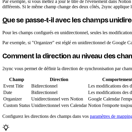
Par exemple, si vous mettez à jour le titre de l'événement dans Notio
différents. Si le même champ change des deux côtés, 2sync applique le
Que se passe-t-il avec les champs unidire
Pour les champs configurés en unidirectionnel, seules les modification
Par exemple, si "Organizer" est réglé en unidirectionnel de Google C
Comment la direction au niveau des champ
2sync vous permet de définir la direction de synchronisation par cham
Champ
Direction
Comportement e
Event Title
Bidirectionnel
Les modifications des d
Date
Bidirectionnel
Les modifications des d
Organizer
Unidirectionnel vers Notion
Google Calendar l'empo
Custom Status
Unidirectionnel vers Calendar
Notion l'emporte toujou
Configurez les directions des champs dans vos
paramètres de mappin