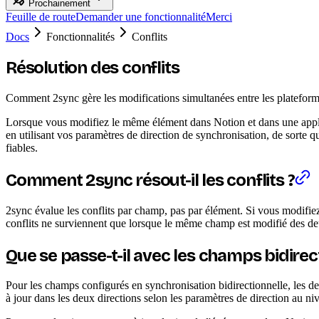
Prochainement
Feuille de route
Demander une fonctionnalité
Merci
Docs
Fonctionnalités
Conflits
Résolution des conflits
Comment 2sync gère les modifications simultanées entre les platefor
Lorsque vous modifiez le même élément dans Notion et dans une applic
en utilisant vos paramètres de direction de synchronisation, de sorte
fiables.
Comment 2sync résout-il les conflits ?
2sync évalue les conflits par champ, pas par élément. Si vous modifiez
conflits ne surviennent que lorsque le même champ est modifié des de
Que se passe-t-il avec les champs bidirec
Pour les champs configurés en synchronisation bidirectionnelle, les de
à jour dans les deux directions selon les paramètres de direction au ni