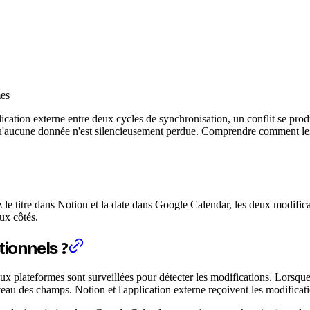
mes
ation externe entre deux cycles de synchronisation, un conflit se prod
 qu'aucune donnée n'est silencieusement perdue. Comprendre comment les
 le titre dans Notion et la date dans Google Calendar, les deux modifica
ux côtés.
tionnels ?
ux plateformes sont surveillées pour détecter les modifications. Lorsque
veau des champs. Notion et l'application externe reçoivent les modificatio