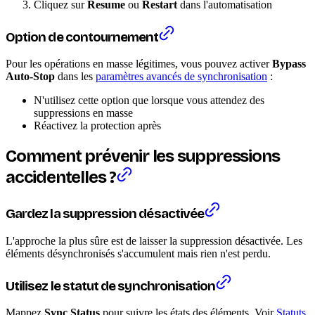
Cliquez sur
Resume
ou
Restart
dans l'automatisation
Option de contournement
Pour les opérations en masse légitimes, vous pouvez activer
Bypass
Auto-Stop
dans les
paramètres avancés de synchronisation
:
N'utilisez cette option que lorsque vous attendez des
suppressions en masse
Réactivez la protection après
Comment prévenir les suppressions
accidentelles ?
Gardez la suppression désactivée
L'approche la plus sûre est de laisser la suppression désactivée. Les
éléments désynchronisés s'accumulent mais rien n'est perdu.
Utilisez le statut de synchronisation
Mappez
Sync Status
pour suivre les états des éléments. Voir
Statuts