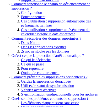
Comment fonctionne le champ de déclenchement de
suppression ?
Configuration
Fonctionnement
Cas d'utilisation : suppression automatique des
événements terminés
Cas d'utilisation : supprimer un événement du
calendrier lorsque la date est effacée
Comment récupérer des données supprimées ?
Dans Notion
Dans les applications externes
2sync ne stocke pas les données
Qu'est-ce que la protection d'arrêt automatique ?
Ce qui le déclenche
Ce qui se passe
Pour reprendre
Option de contournement
Comment prévenir les suppressions accidentelles ?
Gardez la suppression désactivée
Utilisez le statut de synchronisation
Vérifiez avant d'activer
Synchronisation unidirectionnelle pour les archives
Quels sont les problèmes courants de suppression ?
Les éléments réapparaissent sans cesse