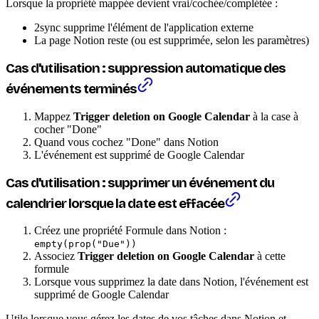
Lorsque la propriété mappée devient vrai/cochée/complétée :
2sync supprime l'élément de l'application externe
La page Notion reste (ou est supprimée, selon les paramètres)
Cas d'utilisation : suppression automatique des
événements terminés
Mappez
Trigger deletion on Google Calendar
à la case à
cocher "Done"
Quand vous cochez "Done" dans Notion
L'événement est supprimé de Google Calendar
Cas d'utilisation : supprimer un événement du
calendrier lorsque la date est effacée
Créez une propriété Formule dans Notion :
empty(prop("Due"))
Associez
Trigger deletion on Google Calendar
à cette
formule
Lorsque vous supprimez la date dans Notion, l'événement est
supprimé de Google Calendar
Utile lorsque vous gérez les dates de vos tâches dans Notion et