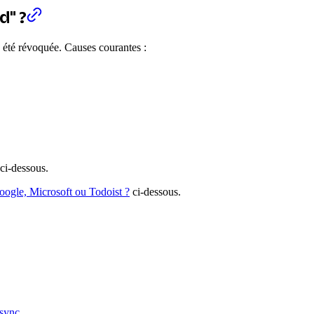
d" ?
 été révoquée. Causes courantes :
ci-dessous.
ogle, Microsoft ou Todoist ?
ci-dessous.
2sync