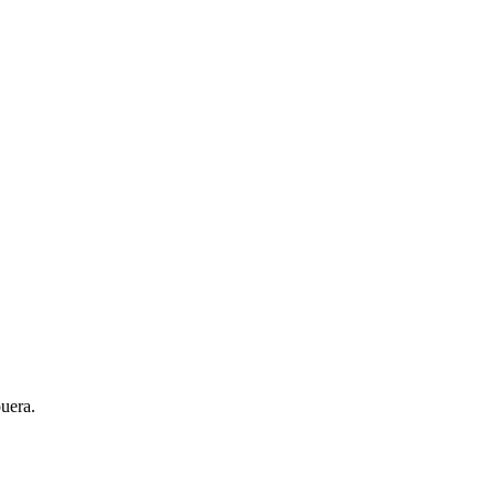
uera.