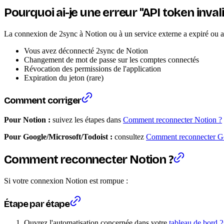
Pourquoi ai-je une erreur "API token invali
La connexion de 2sync à Notion ou à un service externe a expiré ou a
Vous avez déconnecté 2sync de Notion
Changement de mot de passe sur les comptes connectés
Révocation des permissions de l'application
Expiration du jeton (rare)
Comment corriger
Pour Notion :
suivez les étapes dans
Comment reconnecter Notion ?
Pour Google/Microsoft/Todoist :
consultez
Comment reconnecter Go
Comment reconnecter Notion ?
Si votre connexion Notion est rompue :
Étape par étape
Ouvrez l'automatisation concernée dans votre
tableau de bord 