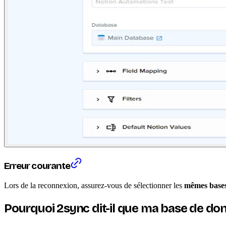
Erreur courante
Lors de la reconnexion, assurez-vous de sélectionner les
mêmes bases
Pourquoi 2sync dit-il que ma base de do