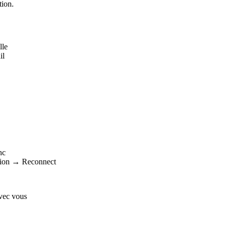
tion.
lle
il
nc
tion → Reconnect
avec vous