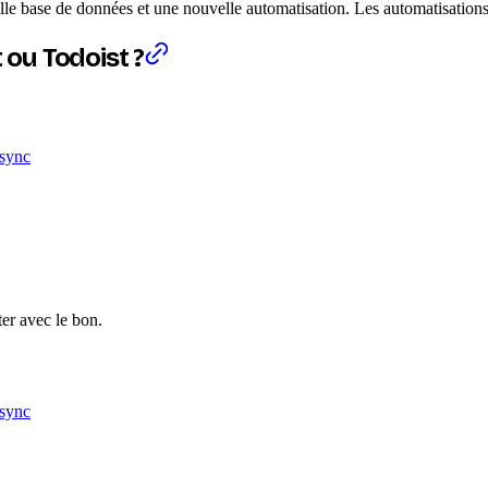
le base de données et une nouvelle automatisation. Les automatisations
ou Todoist ?
2sync
er avec le bon.
2sync