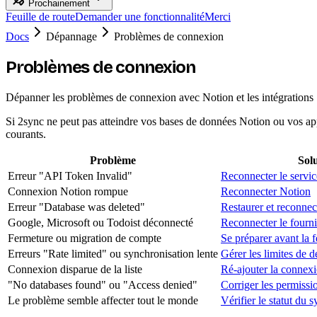
Prochainement
Feuille de route
Demander une fonctionnalité
Merci
Docs
Dépannage
Problèmes de connexion
Problèmes de connexion
Dépanner les problèmes de connexion avec Notion et les intégrations
Si 2sync ne peut pas atteindre vos bases de données Notion ou vos ap
courants.
Problème
Sol
Erreur "API Token Invalid"
Reconnecter le servi
Connexion Notion rompue
Reconnecter Notion
Erreur "Database was deleted"
Restaurer et reconnec
Google, Microsoft ou Todoist déconnecté
Reconnecter le fourni
Fermeture ou migration de compte
Se préparer avant la 
Erreurs "Rate limited" ou synchronisation lente
Gérer les limites de d
Connexion disparue de la liste
Ré-ajouter la connex
"No databases found" ou "Access denied"
Corriger les permissi
Le problème semble affecter tout le monde
Vérifier le statut du 