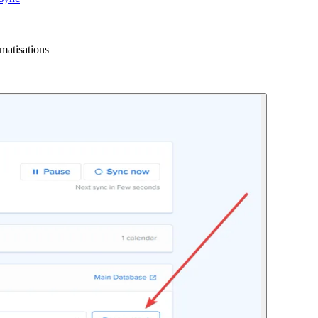
omatisations