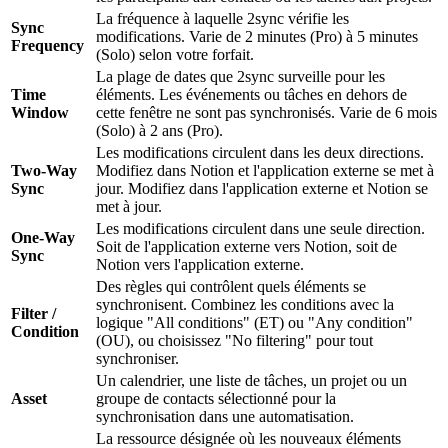
La fréquence à laquelle 2sync vérifie les
Sync
modifications. Varie de 2 minutes (Pro) à 5 minutes
Frequency
(Solo) selon votre forfait.
La plage de dates que 2sync surveille pour les
Time
éléments. Les événements ou tâches en dehors de
Window
cette fenêtre ne sont pas synchronisés. Varie de 6 mois
(Solo) à 2 ans (Pro).
Les modifications circulent dans les deux directions.
Two-Way
Modifiez dans Notion et l'application externe se met à
Sync
jour. Modifiez dans l'application externe et Notion se
met à jour.
Les modifications circulent dans une seule direction.
One-Way
Soit de l'application externe vers Notion, soit de
Sync
Notion vers l'application externe.
Des règles qui contrôlent quels éléments se
synchronisent. Combinez les conditions avec la
Filter /
logique "All conditions" (ET) ou "Any condition"
Condition
(OU), ou choisissez "No filtering" pour tout
synchroniser.
Un calendrier, une liste de tâches, un projet ou un
Asset
groupe de contacts sélectionné pour la
synchronisation dans une automatisation.
La ressource désignée où les nouveaux éléments