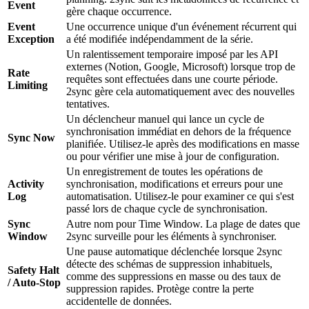
Event
gère chaque occurrence.
Event
Une occurrence unique d'un événement récurrent qui
Exception
a été modifiée indépendamment de la série.
Un ralentissement temporaire imposé par les API
externes (Notion, Google, Microsoft) lorsque trop de
Rate
requêtes sont effectuées dans une courte période.
Limiting
2sync gère cela automatiquement avec des nouvelles
tentatives.
Un déclencheur manuel qui lance un cycle de
synchronisation immédiat en dehors de la fréquence
Sync Now
planifiée. Utilisez-le après des modifications en masse
ou pour vérifier une mise à jour de configuration.
Un enregistrement de toutes les opérations de
Activity
synchronisation, modifications et erreurs pour une
Log
automatisation. Utilisez-le pour examiner ce qui s'est
passé lors de chaque cycle de synchronisation.
Sync
Autre nom pour Time Window. La plage de dates que
Window
2sync surveille pour les éléments à synchroniser.
Une pause automatique déclenchée lorsque 2sync
détecte des schémas de suppression inhabituels,
Safety Halt
comme des suppressions en masse ou des taux de
/ Auto-Stop
suppression rapides. Protège contre la perte
accidentelle de données.