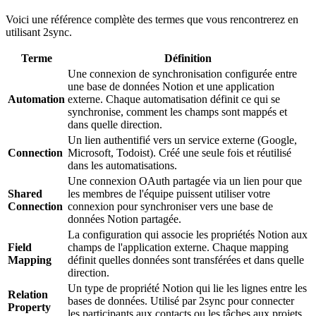
Voici une référence complète des termes que vous rencontrerez en
utilisant 2sync.
Terme
Définition
Une connexion de synchronisation configurée entre
une base de données Notion et une application
Automation
externe. Chaque automatisation définit ce qui se
synchronise, comment les champs sont mappés et
dans quelle direction.
Un lien authentifié vers un service externe (Google,
Connection
Microsoft, Todoist). Créé une seule fois et réutilisé
dans les automatisations.
Une connexion OAuth partagée via un lien pour que
Shared
les membres de l'équipe puissent utiliser votre
Connection
connexion pour synchroniser vers une base de
données Notion partagée.
La configuration qui associe les propriétés Notion aux
Field
champs de l'application externe. Chaque mapping
Mapping
définit quelles données sont transférées et dans quelle
direction.
Un type de propriété Notion qui lie les lignes entre les
Relation
bases de données. Utilisé par 2sync pour connecter
Property
les participants aux contacts ou les tâches aux projets.