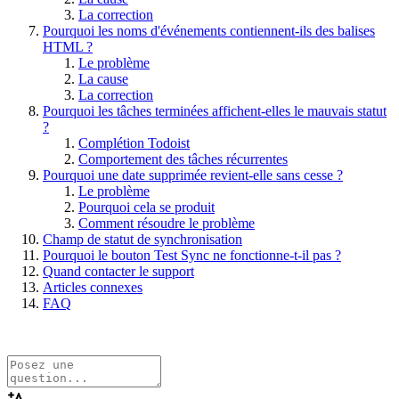
La correction
Pourquoi les noms d'événements contiennent-ils des balises
HTML ?
Le problème
La cause
La correction
Pourquoi les tâches terminées affichent-elles le mauvais statut
?
Complétion Todoist
Comportement des tâches récurrentes
Pourquoi une date supprimée revient-elle sans cesse ?
Le problème
Pourquoi cela se produit
Comment résoudre le problème
Champ de statut de synchronisation
Pourquoi le bouton Test Sync ne fonctionne-t-il pas ?
Quand contacter le support
Articles connexes
FAQ