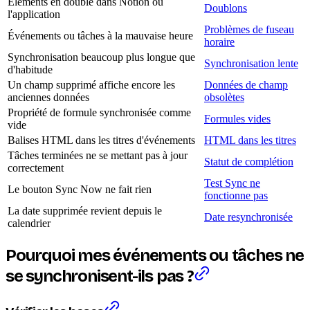
Éléments en double dans Notion ou
Doublons
l'application
Problèmes de fuseau
Événements ou tâches à la mauvaise heure
horaire
Synchronisation beaucoup plus longue que
Synchronisation lente
d'habitude
Un champ supprimé affiche encore les
Données de champ
anciennes données
obsolètes
Propriété de formule synchronisée comme
Formules vides
vide
Balises HTML dans les titres d'événements
HTML dans les titres
Tâches terminées ne se mettant pas à jour
Statut de complétion
correctement
Test Sync ne
Le bouton Sync Now ne fait rien
fonctionne pas
La date supprimée revient depuis le
Date resynchronisée
calendrier
Pourquoi mes événements ou tâches ne
se synchronisent-ils pas ?