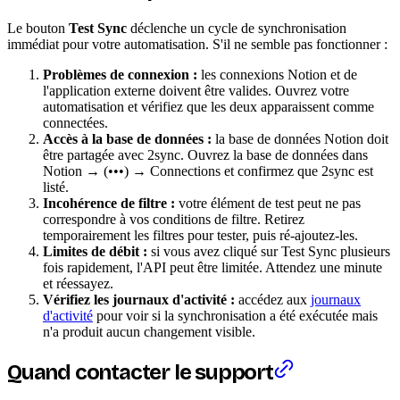
Le bouton
Test Sync
déclenche un cycle de synchronisation
immédiat pour votre automatisation. S'il ne semble pas fonctionner :
Problèmes de connexion :
les connexions Notion et de
l'application externe doivent être valides. Ouvrez votre
automatisation et vérifiez que les deux apparaissent comme
connectées.
Accès à la base de données :
la base de données Notion doit
être partagée avec 2sync. Ouvrez la base de données dans
Notion → (•••) → Connections et confirmez que 2sync est
listé.
Incohérence de filtre :
votre élément de test peut ne pas
correspondre à vos conditions de filtre. Retirez
temporairement les filtres pour tester, puis ré-ajoutez-les.
Limites de débit :
si vous avez cliqué sur Test Sync plusieurs
fois rapidement, l'API peut être limitée. Attendez une minute
et réessayez.
Vérifiez les journaux d'activité :
accédez aux
journaux
d'activité
pour voir si la synchronisation a été exécutée mais
n'a produit aucun changement visible.
Quand contacter le support