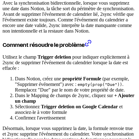
Avec la synchronisation bidirectionnelle, lorsque vous supprimez
une date dans Notion, la tâche sort du périmètre de synchronisation.
Avant de supprimer l'événement de calendrier lié, 2sync vérifie que
l'événement existe toujours. Comme l'événement du calendrier a
encore une date valide, 2sync interprète la date manquante comme
non intentionnelle et la restaure dans Notion.
Comment résoudre le problème
Utilisez le champ
Trigger deletion
pour indiquer explicitement à
2sync de supprimer l'événement du calendrier lorsque la date est
effacée :
Dans Notion, créez une
propriété Formule
(par exemple,
"Supprimer événement") avec :
.
empty(prop("Due"))
Remplacez "Due" par le nom de votre propriété de date.
Dans le Mapping de champs de 2sync, cliquez sur
+ Ajouter
un champ
Sélectionnez
Trigger deletion on Google Calendar
et
associez-le à votre formule
Confirmez l'avertissement
Désormais, lorsque vous supprimez la date, la formule renvoie true
et 2sync supprime l'événement du calendrier. Votre synchronisation