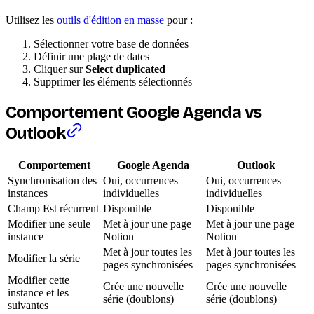
Utilisez les
outils d'édition en masse
pour :
Sélectionner votre base de données
Définir une plage de dates
Cliquer sur
Select duplicated
Supprimer les éléments sélectionnés
Comportement Google Agenda vs
Outlook
Comportement
Google Agenda
Outlook
Synchronisation des
Oui, occurrences
Oui, occurrences
instances
individuelles
individuelles
Champ Est récurrent
Disponible
Disponible
Modifier une seule
Met à jour une page
Met à jour une page
instance
Notion
Notion
Met à jour toutes les
Met à jour toutes les
Modifier la série
pages synchronisées
pages synchronisées
Modifier cette
Crée une nouvelle
Crée une nouvelle
instance et les
série (doublons)
série (doublons)
suivantes