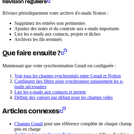
Révision régulière
Révisez périodiquement votre archive d'e-mails Notion :
Supprimez les entrées non pertinentes
Ajoutez des notes et du contexte aux e-mails importants
Liez les e-mails aux contacts, projets et tâches
Archivez les fils terminés
Que faire ensuite ?
Maintenant que votre synchronisation Gmail est configurée :
Voir tous les champs synchronisés entre Gmail et Notion
Configurer des filtres pour synchroniser uniquement les e-
mails nécessaires
Lier les e-mails aux contacts et projets
Définir des valeurs par défaut pour les champs vides
Articles connexes
Champs Gmail
pour une référence complète de chaque champ
pris en charge