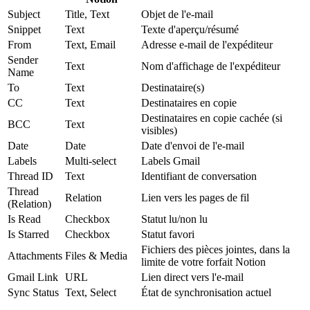
Subject
Title, Text
Objet de l'e-mail
Snippet
Text
Texte d'aperçu/résumé
From
Text, Email
Adresse e-mail de l'expéditeur
Sender
Text
Nom d'affichage de l'expéditeur
Name
To
Text
Destinataire(s)
CC
Text
Destinataires en copie
Destinataires en copie cachée (si
BCC
Text
visibles)
Date
Date
Date d'envoi de l'e-mail
Labels
Multi-select
Labels Gmail
Thread ID
Text
Identifiant de conversation
Thread
Relation
Lien vers les pages de fil
(Relation)
Is Read
Checkbox
Statut lu/non lu
Is Starred
Checkbox
Statut favori
Fichiers des pièces jointes, dans la
Attachments
Files & Media
limite de votre forfait Notion
Gmail Link
URL
Lien direct vers l'e-mail
Sync Status
Text, Select
État de synchronisation actuel