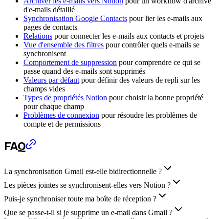
Archiver les e-mails vers Notion
pour un workflow d'archive
d'e-mails détaillé
Synchronisation Google Contacts
pour lier les e-mails aux
pages de contacts
Relations
pour connecter les e-mails aux contacts et projets
Vue d'ensemble des filtres
pour contrôler quels e-mails se
synchronisent
Comportement de suppression
pour comprendre ce qui se
passe quand des e-mails sont supprimés
Valeurs par défaut
pour définir des valeurs de repli sur les
champs vides
Types de propriétés Notion
pour choisir la bonne propriété
pour chaque champ
Problèmes de connexion
pour résoudre les problèmes de
compte et de permissions
FAQ
La synchronisation Gmail est-elle bidirectionnelle ?
Les pièces jointes se synchronisent-elles vers Notion ?
Puis-je synchroniser toute ma boîte de réception ?
Que se passe-t-il si je supprime un e-mail dans Gmail ?