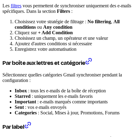
Les
filtres
vous permettent de synchroniser uniquement des e-mails
spécifiques. Dans la section
Filters
:
Choisissez votre stratégie de filtrage :
No filtering
,
All
conditions
ou
Any condition
Cliquez sur
+ Add Condition
Choisissez un champ, un opérateur et une valeur
Ajoutez d'autres conditions si nécessaire
Enregistrez votre automatisation
Par boîte aux lettres et catégorie
Sélectionnez quelles catégories Gmail synchroniser pendant la
configuration :
Inbox
: tous les e-mails de la boîte de réception
Starred
: uniquement les e-mails favoris
Important
: e-mails marqués comme importants
Sent
: vos e-mails envoyés
Categories
: Social, Mises à jour, Promotions, Forums
Par label