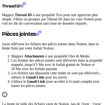
Thread ID
Mappez
Thread ID
à une propriété Text pour une approche plus
simple. Filtrez ou groupez par Thread ID dans les vues Notion pour
voir les fils de conversation sans base de données séparée.
Pièces jointes
2sync téléverse les fichiers des pièces jointes dans Notion, dans la
limite fixée par votre forfait Notion :
Mappez
Attachments
à une propriété Files & Media
Les fichiers des pièces jointes sont téléversés dans la propriété
mappée, jusqu'à 5 Mo avec le forfait gratuit de Notion et
20 Mo avec les forfaits payants
Les fichiers qui dépassent cette limite ne sont pas téléversés ;
utilisez le
Gmail Link
pour les ouvrir
Utilisez le
Gmail Link
pour accéder à l'e-mail complet avec
toutes les pièces jointes
La limite de taille des fichiers vient de Notion, pas de 2sync : 2sync