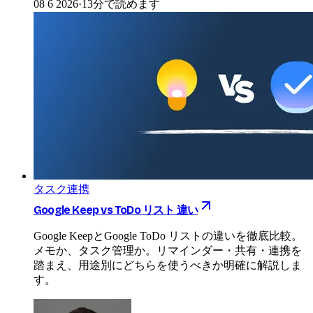
08 6 2026
·
13分で読めます
タスク連携
Google Keep vs ToDo リスト 違い
Google KeepとGoogle ToDo リストの違いを徹底比較。
メモか、タスク管理か。リマインダー・共有・連携を
踏まえ、用途別にどちらを使うべきか明確に解説しま
す。