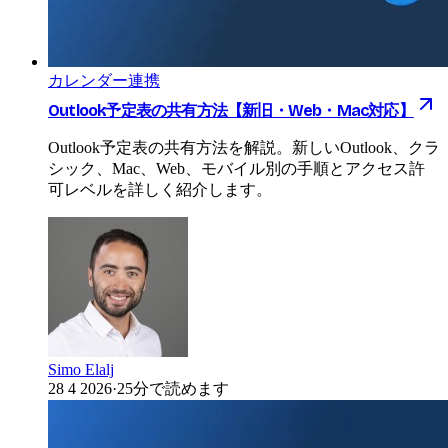
カレンダー連携
Outlook予定表の共有方法【新旧・Web・Mac対応】
Outlook予定表の共有方法を解説。新しいOutlook、クラ
シック、Mac、Web、モバイル別の手順とアクセス許
可レベルを詳しく紹介します。
Simo Elalj
28 4 2026
·
25分で読めます