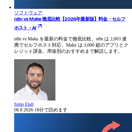
ソフトウェア
n8n vs Make 徹底比較【2026年最新版】料金・セルフ
ホスト・AI
n8n vs Make を最新の料金で徹底比較。n8n は 2,003 連
携でセルフホスト対応、Make は 3,000 超のアプリとク
レジット課金。用途別のおすすめまで解説します。
Simo Elalj
06 8 2026
·
18分で読めます