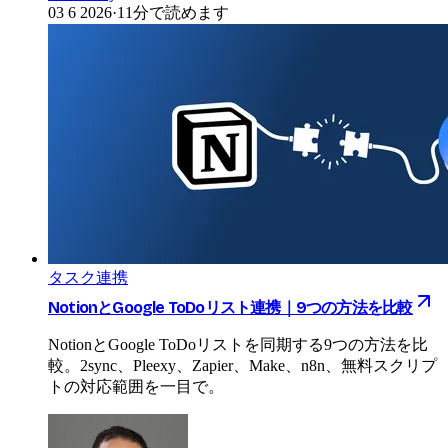
03 6 2026
·
11分で読めます
タスク連携
NotionとGoogle ToDoリスト連携｜9つの方法を比較
NotionとGoogle ToDoリストを同期する9つの方法を比
較。2sync、Pleexy、Zapier、Make、n8n、無料スクリプ
トの対応範囲を一目で。