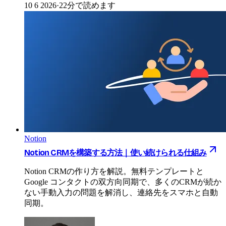
10 6 2026
·
22分で読めます
Notion
Notion CRMを構築する方法｜使い続けられる仕組み
Notion CRMの作り方を解説。無料テンプレートと
Google コンタクトの双方向同期で、多くのCRMが続か
ない手動入力の問題を解消し、連絡先をスマホと自動
同期。