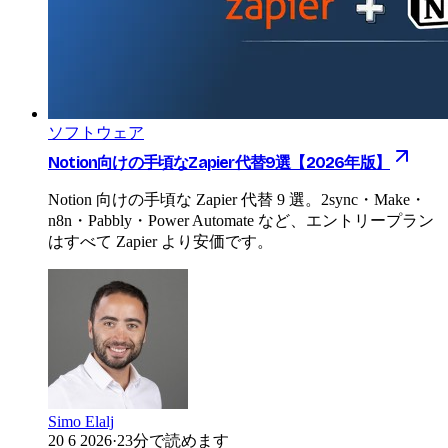
ソフトウェア
Notion向けの手頃なZapier代替9選【2026年版】
Notion 向けの手頃な Zapier 代替 9 選。2sync・Make・
n8n・Pabbly・Power Automate など、エントリープラン
はすべて Zapier より安価です。
Simo Elalj
20 6 2026
·
23分で読めます