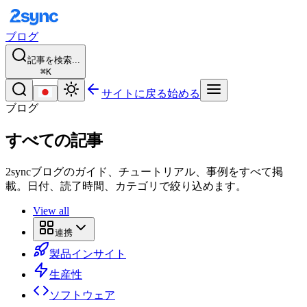
ブログ
記事を検索...
⌘K
サイトに戻る
始める
ブログ
すべての記事
2syncブログのガイド、チュートリアル、事例をすべて掲
載。日付、読了時間、カテゴリで絞り込めます。
View all
連携
製品インサイト
生産性
ソフトウェア