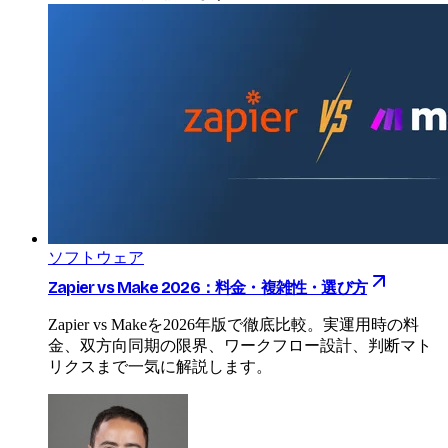
ソフトウェア
Zapier vs Make 2026：料金・複雑性・選び方
Zapier vs Makeを2026年版で徹底比較。実運用時の料
金、双方向同期の限界、ワークフロー設計、判断マト
リクスまで一気に解説します。