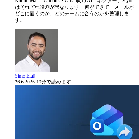
Notion Mail、Outlook・Gmail向けAIコネクター、2sync
はそれぞれ役割が異なります。何ができて、メールが
どこに届くのか、どのチームに合うのかを整理しま
す。
Simo Elalj
26 6 2026
·
19分で読めます