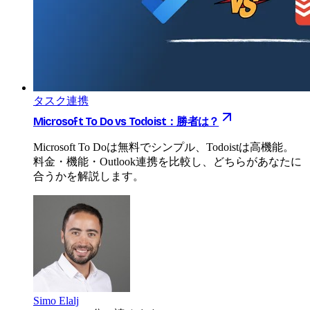
タスク連携
Microsoft To Do vs Todoist：勝者は？
Microsoft To Doは無料でシンプル、Todoistは高機能。
料金・機能・Outlook連携を比較し、どちらがあなたに
合うかを解説します。
Simo Elalj