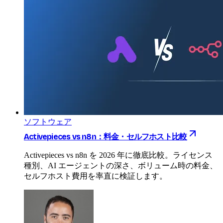
ソフトウェア
Activepieces vs n8n：料金・セルフホスト比較
Activepieces vs n8n を 2026 年に徹底比較。ライセンス
種別、AI エージェントの深さ、ボリューム時の料金、
セルフホスト費用を率直に検証します。