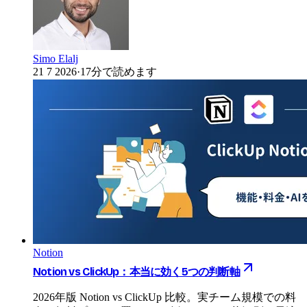
Simo Elalj
21 7 2026
·
17分で読めます
Notion
Notion vs ClickUp：本当に効く5つの判断軸
2026年版 Notion vs ClickUp 比較。実チーム規模での料