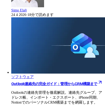
Simo Elalj
24 4 2026
·
18分で読めます
ソフトウェア
Outlook連絡先の完全ガイド：管理からCRM構築まで
Outlookの連絡先管理を徹底解説。連絡先グループ、ア
ドレス帳、インポート・エクスポート、iPhone同期、
NotionでのパーソナルCRM構築までを網羅します。