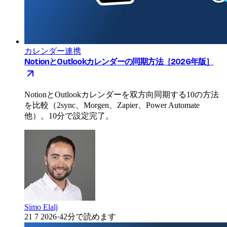
カレンダー連携
NotionとOutlookカレンダーの同期方法［2026年版］
NotionとOutlookカレンダーを双方向同期する10の方法
を比較（2sync、Morgen、Zapier、Power Automate
他）。10分で設定完了。
Simo Elalj
21 7 2026
·
42分で読めます