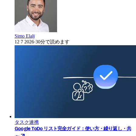
Simo Elalj
12 7 2026
·
30分で読めます
タスク連携
Google ToDo リスト完全ガイド：使い方・繰り返し・共