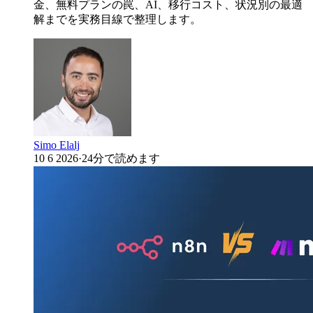
金、無料プランの罠、AI、移行コスト、状況別の最適
解までを実務目線で整理します。
Simo Elalj
10 6 2026
·
24分で読めます