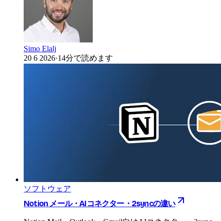
Simo Elalj
20 6 2026
·
14分で読めます
ソフトウェア
Notion メール・AIコネクター・2syncの違い