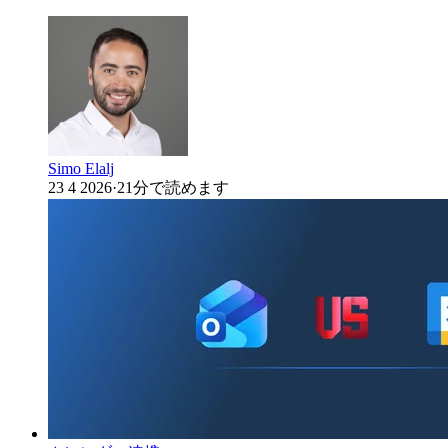
Simo Elalj
23 4 2026
·
21分で読めます