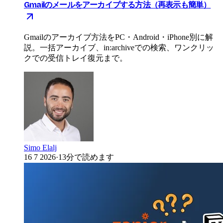
Gmailのメールをアーカイブする方法（再表示も簡単）
Gmailのアーカイブ方法をPC・Android・iPhone別に解
説。一括アーカイブ、in:archiveでの検索、ワンクリッ
クでの受信トレイ復元まで。
Simo Elalj
16 7 2026
·
13分で読めます