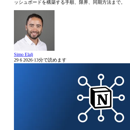
ッシュボードを構築する手順、限界、同期方法まで。
Simo Elalj
29 6 2026
·
13分で読めます